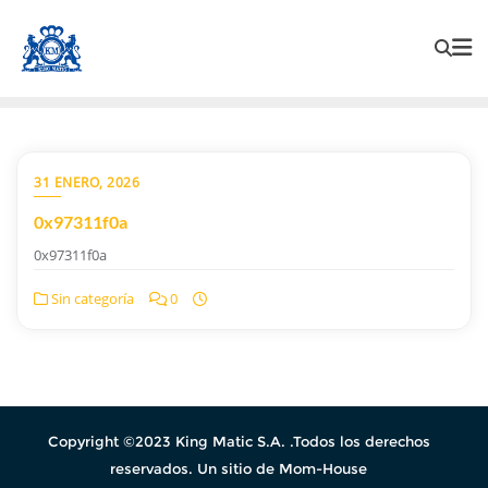
31 ENERO, 2026
0x97311f0a
0x97311f0a
Sin categoría
0
Copyright ©2023 King Matic S.A. .Todos los derechos
reservados. Un sitio de Mom-House