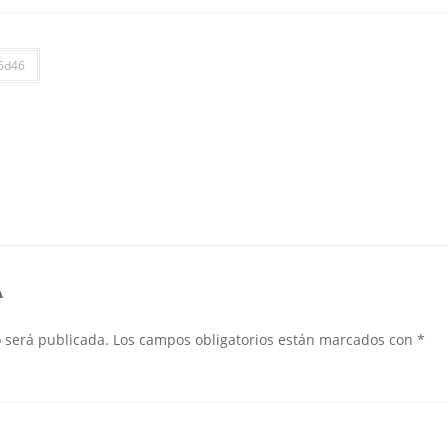
6d46
A
o será publicada.
Los campos obligatorios están marcados con
*