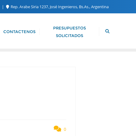
m
Rep. Arabe Siria 1237, José Ingenieros, Bs.As., Argentina
PRESUPUESTOS
CONTACTENOS
SOLICITADOS
0