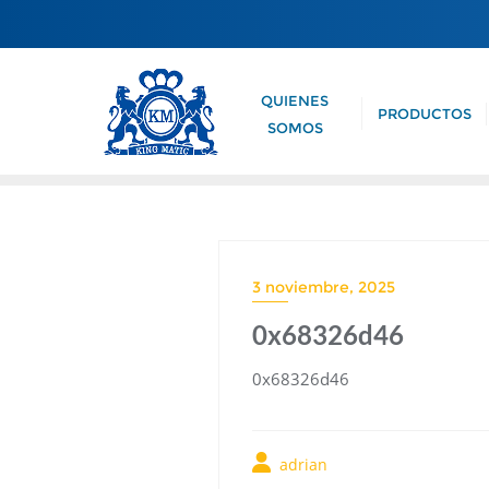
QUIENES
PRODUCTOS
SOMOS
3 noviembre, 2025
0x68326d46
0x68326d46
adrian