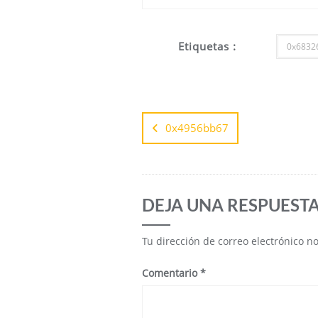
Etiquetas :
0x6832
0x4956bb67
DEJA UNA RESPUEST
Tu dirección de correo electrónico n
Comentario
*