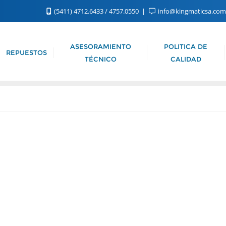
(5411) 4712.6433 / 4757.0550
info@kingmaticsa.co
ASESORAMIENTO
POLITICA DE
REPUESTOS
TÉCNICO
CALIDAD